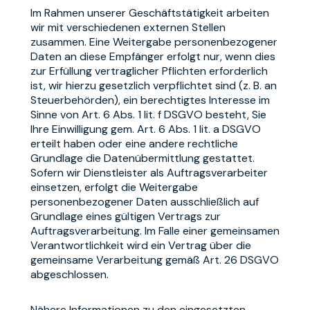
Im Rahmen unserer Geschäftstätigkeit arbeiten
wir mit verschiedenen externen Stellen
zusammen. Eine Weitergabe personenbezogener
Daten an diese Empfänger erfolgt nur, wenn dies
zur Erfüllung vertraglicher Pflichten erforderlich
ist, wir hierzu gesetzlich verpflichtet sind (z. B. an
Steuerbehörden), ein berechtigtes Interesse im
Sinne von Art. 6 Abs. 1 lit. f DSGVO besteht, Sie
Ihre Einwilligung gem. Art. 6 Abs. 1 lit. a DSGVO
erteilt haben oder eine andere rechtliche
Grundlage die Datenübermittlung gestattet.
Sofern wir Dienstleister als Auftragsverarbeiter
einsetzen, erfolgt die Weitergabe
personenbezogener Daten ausschließlich auf
Grundlage eines gültigen Vertrags zur
Auftragsverarbeitung. Im Falle einer gemeinsamen
Verantwortlichkeit wird ein Vertrag über die
gemeinsame Verarbeitung gemäß Art. 26 DSGVO
abgeschlossen.
Nähere Informationen zu den eingesetzten