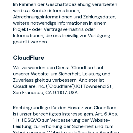
Im Rahmen der Geschäftsbeziehung verarbeiten
wird u.a. Kontaktinformationen,
Abrechnungsinformationen und Zahlungsdaten,
weitere notwendige Informationen in einem
Projekt- oder Vertragsverhältnis oder
Informationen, die uns freiwillig zur Verfügung
gestellt werden.
CloudFlare
Wir verwenden den Dienst 'Cloudflare' auf
unserer Website, um Sicherheit, Leistung und
Zuverlässigkeit zu verbessern. Anbieter ist
Cloudflare, Inc. ("Cloudflare"),101 Townsend St.,
San Francisco, CA 94107, USA.
Rechtsgrundlage für den Einsatz von Cloudflare
ist unser berechtigtes Interesse gem. Art. 6 Abs.
1 lit. f DSGVO zur Verbesserung der Website-
Leistung, zur Erhöhung der Sicherheit und zum
Schutz unserer Website vor bösartigen Angriffen.