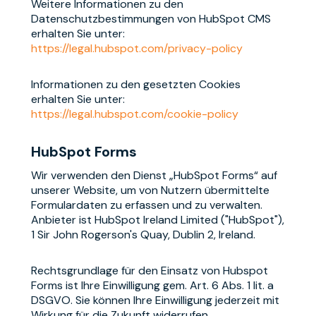
Weitere Informationen zu den
Datenschutzbestimmungen von HubSpot CMS
erhalten Sie unter:
https://legal.hubspot.com/privacy-policy
Informationen zu den gesetzten Cookies
erhalten Sie unter:
https://legal.hubspot.com/cookie-policy
HubSpot Forms
Wir verwenden den Dienst „HubSpot Forms“ auf
unserer Website, um von Nutzern übermittelte
Formulardaten zu erfassen und zu verwalten.
Anbieter ist HubSpot Ireland Limited ("HubSpot"),
1 Sir John Rogerson's Quay, Dublin 2, Ireland.
Rechtsgrundlage für den Einsatz von Hubspot
Forms ist Ihre Einwilligung gem. Art. 6 Abs. 1 lit. a
DSGVO. Sie können Ihre Einwilligung jederzeit mit
Wirkung für die Zukunft widerrufen.